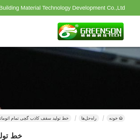
Building Material Technology Development Co.,Ltd
خونه
راه‌حل‌ها
خط تولید سقف کاذب گچی تمام اتوماتی
خط تولی