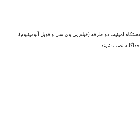
ما یک تولید کننده با تجربه برای دستگاه ساخت تخته سقف کاذب گچی هستیم. برای این خط تولید، شامل دستگاه تخته تغذیه اتوماتیک، دستگاه لمینیت دو طرفه (فیلم پی وی سی و فویل آلومینیوم)، 