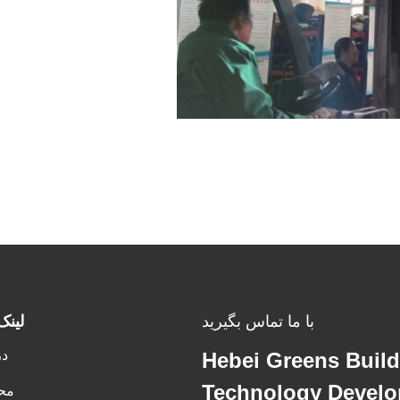
با ما تماس بگیرید
لینک
در
Hebei Greens Build
Technology Develo
مح