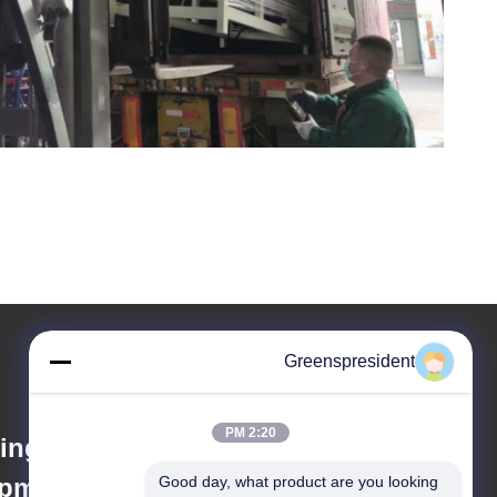
Greenspresident
2:20 PM
ing Material
pment Co.,Ltd
Good day, what product are you looking 