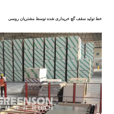
خط تولید سقف گچ خریداری شده توسط مشتریان روسی