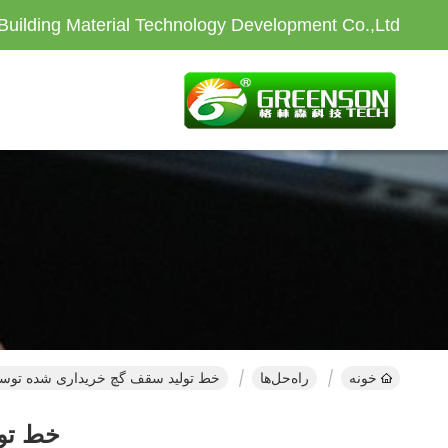
Building Material Technology Development Co.,Ltd
خونه
راه‌حل‌ها
خط تولید سقف گچ خریداری شده توس
خط تو