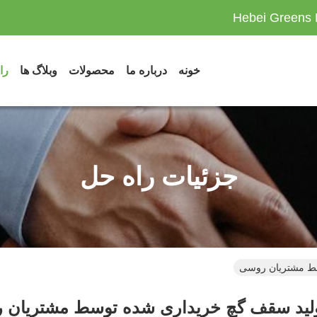
Hebei Greens 
خونه
درباره ما
محصولات
وبلاگ ها
را
جزئیات راه حل
ط مشتریان روسی
لید سقف گچ خریداری شده توسط مشتریان 