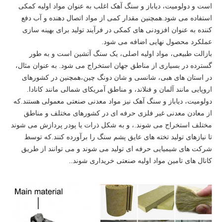
است و دولومیت، دیاباز و سنگ آهک اغلب به عنوان مواد اولیه کمکی
استفاده می شود.همچنین مقدار کمی از مواد اتصال دهنده و آب دفع
کننده به عنوان افزودنی های کمکی در فرآیند تولید برای بهینه سازی
عملکرد محصول نهایی اضافه می شود.
بازالت طبیعی، مواد اولیه اصلی، یک سنگ آتشین است و به طور
گسترده در بسیاری از مناطق جهان استخراج می شود. به عنوان مثال،
در استان های هبی، شانسی و شان دونگ چین،همچنین در کشورهای
اروپایی مانند آلمان و فنلاند، و مناطق آمریکای شمالی مانند کانادا.
دولومیت، دیاباز و سنگ آهک نیز مواد معدنی صنعتی معمولی هستند.که
از معادن معدنی غیر فلزی حرفه ای در کشورهای مختلف و مناطق
مختلف استخراج می شوند.، و به شکل ذرات یا پودر پردازش می شوند
تا نیازهای تولید تخته های عایق پشم سنگ را برآورده کنند.که توسط
شرکت های شیمیایی حرفه ای تولید می شوند و می توانند از طریق
کانال های تامین مواد اولیه صنعتی خریداری شوند..